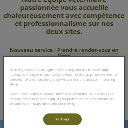
passionnée vous accueille
chaleureusement avec compétence
et professionnalisme sur nos
deux sites.
Nouveau service :
Prendre rendez-vous en
ligne
By clicking “Accept All” you agree to the storing and use of cookies and
tracking technologies on your device to enhance site navigation, improve the
performance of our website, analyse website use, and assist our marketing
efforts.
Select “Cookie Settings” for more information about the use of cookies and
tracking technologies and to adjust your preferences. More information is
available in our Privacy Notice and Cookie Policy.
Settings