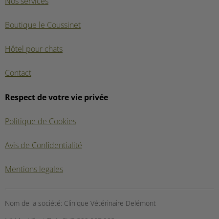
Nos services
Boutique le Coussinet
Hôtel pour chats
Contact
Respect de votre vie privée
Politique de Cookies
Avis de Confidentialité
Mentions legales
Nom de la société:
Clinique Vétérinaire Delémont