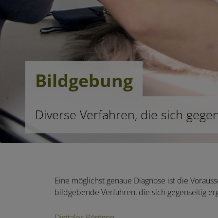
Bildgebung
Diverse Verfahren, die sich gege
Eine möglichst genaue Diagnose ist die Voraus
bildgebende Verfahren, die sich gegenseitig er
Digitales Röntgen