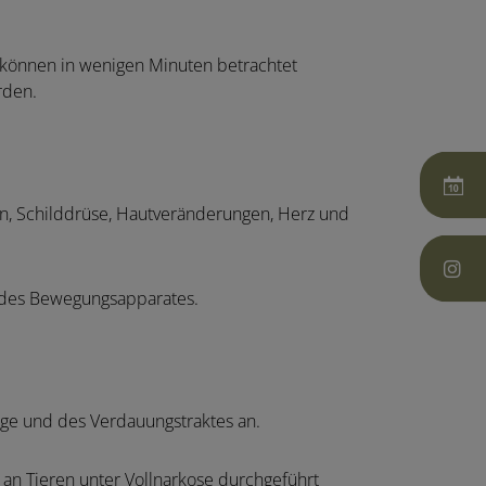
r können in wenigen Minuten betrachtet
rden.
en, Schilddrüse, Hautveränderungen, Herz und
h des Bewegungsapparates.
ge und des Verdauungstraktes an.
an Tieren unter Vollnarkose durchgeführt