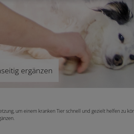
nseitig ergänzen
setzung, um einem kranken Tier schnell und gezielt helfen zu 
gänzen.