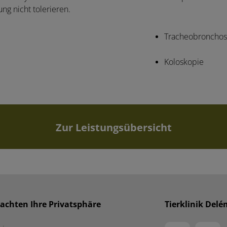
ng nicht tolerieren.
Tracheobronchos
Koloskopie
Zur Leistungsübersicht
 achten Ihre Privatsphäre
Tierklinik Del