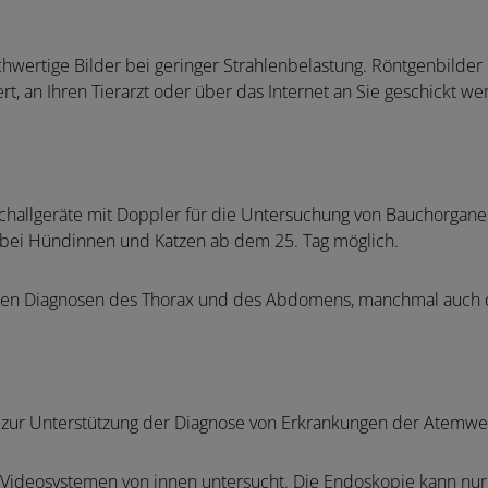
chwertige Bilder bei geringer Strahlenbelastung. Röntgenbilde
rt, an Ihren Tierarzt oder über das Internet an Sie geschickt we
schallgeräte mit Doppler für die Untersuchung von Bauchorgan
d bei Hündinnen und Katzen ab dem 25. Tag möglich.
vielen Diagnosen des Thorax und des Abdomens, manchmal auc
 zur Unterstützung der Diagnose von Erkrankungen der Atemwe
Videosystemen von innen untersucht. Die Endoskopie kann nur 