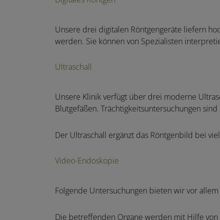
Unsere drei digitalen Röntgengeräte liefern ho
werden. Sie können von Spezialisten interpretie
Ultraschall
Unsere Klinik verfügt über drei moderne Ultra
Blutgefäßen. Trächtigkeitsuntersuchungen sin
Der Ultraschall ergänzt das Röntgenbild bei 
Video-Endoskopie
Folgende Untersuchungen bieten wir vor allem
Die betreffenden Organe werden mit Hilfe von 