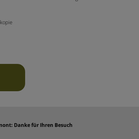
kopie
émont: Danke für Ihren Besuch