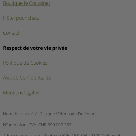
Boutique le Coussinet
Hôtel pour chats
Contact
Respect de votre vie privée
Politique de Cookies
Avis de Confidentialité
Mentions legales
Nom de la société:
Clinique Vétérinaire Delémont
N° identifiant TVA:
CHE 399.007.283
Adresse enregistrée:
Route de Bâle 153, CH - 2800 Delémont