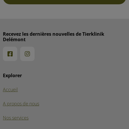
Recevez les dernières nouvelles de Tierklinik
Delémont
Explorer
Accueil
A propos de nous
Nos services