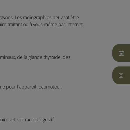
rayons. Les radiographies peuvent être
aire traitant ou à vous-même par internet.
minaux, de la glande thyroïde, des
me pour l'appareil locomoteur.
res et du tractus digestif.