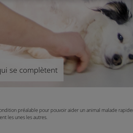
qui se complètent
 condition préalable pour pouvoir aider un animal malade rapide
nt les unes les autres.