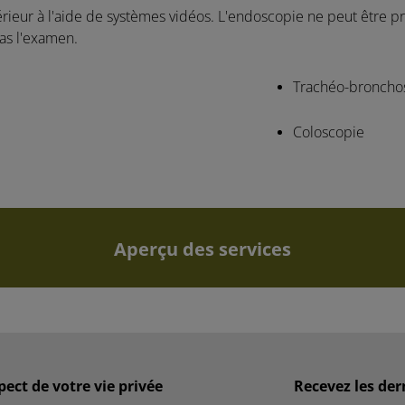
érieur à l'aide de systèmes vidéos. L'endoscopie ne peut être
pas l'examen.
Trachéo-broncho
Coloscopie
Aperçu des services
pect de votre vie privée
Recevez les der