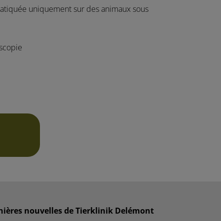
 pratiquée uniquement sur des animaux sous
scopie
nières nouvelles de Tierklinik Delémont