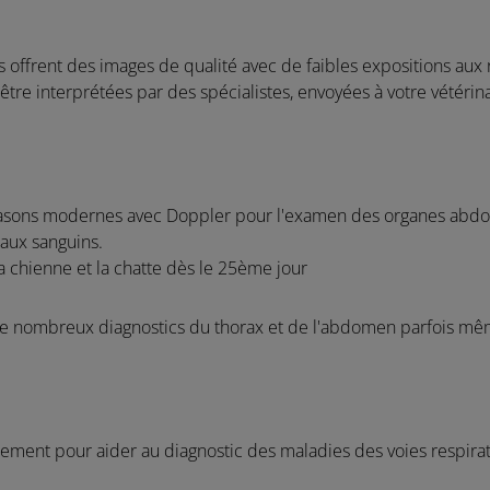
 offrent des images de qualité avec de faibles expositions aux 
être interprétées par des spécialistes, envoyées à votre vétérin
ltrasons modernes avec Doppler pour l'examen des organes abdo
eaux sanguins.
a chienne et la chatte dès le 25ème jour
de nombreux diagnostics du thorax et de l'abdomen parfois mê
ment pour aider au diagnostic des maladies des voies respiratoi