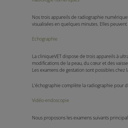
Nos trois appareils de radiographie numériques
visualisées en quelques minutes. Elles peuvent 
Echographie
La cliniqueVET dispose de trois appareils à u
modifications de la peau, du cœur et des vaiss
Les examens de gestation sont possibles chez l
L'échographie complète la radiographie pour 
Vidéo-endoscopie
Nous proposons les examens suivants principale