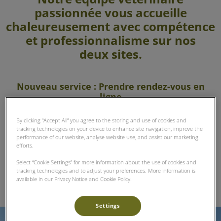
passionnée vous accueille
chaleureusement avec compétence
et professionnalisme sur nos
deux sites.
Nouveau service :
Prendre rendez-vous en
ligne
By clicking “Accept All” you agree to the storing and use of cookies and
tracking technologies on your device to enhance site navigation, improve the
performance of our website, analyse website use, and assist our marketing
efforts.
Select “Cookie Settings” for more information about the use of cookies and
tracking technologies and to adjust your preferences. More information is
available in our Privacy Notice and Cookie Policy.
Settings